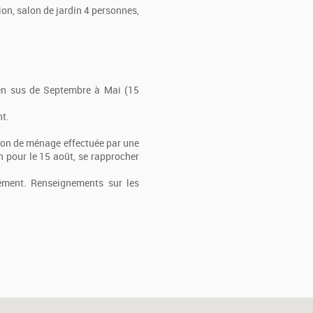
ion, salon de jardin 4 personnes,
 en sus de Septembre à Mai (15
nt.
tion de ménage effectuée par une
n pour le 15 août, se rapprocher
lément. Renseignements sur les