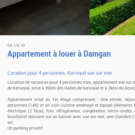
Réf.:LOC 99
Appartement à louer à Damgan
Location pour 4 personnes. Kervoyal vue sur mer
Location de vacances pour 4 personnes max, appartement vue sur mer
de Kervoyal, situé à 300m des Halles de Kervoyal et à 2kms du bo
Appartement situé au 1er étage comprenant : Une entrée, séjou
personnes (140) et un coin-cuisine aménagé et équipé (éléments 
électrique (2 feux), four, réfrigérateur, congélateur, micro-ondes, c
bouilloire) donnant sur un balcon avec vue sur mer, une chambre (1 
wc.
Un parking privatif