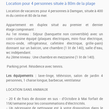
Location pour 4 personnes située à 80m de la plage
Location de vacances pour 4 personnes à Damgan, située à 400
m du centre et 80 de la mer.
Appartement en duplex situé au premier et dernier
étage comprenant :
Au 1er niveau : Séjour (banquette non convertible) avec un
coin-cuisine équipé (plaques électriques, mini-four électrique,
micro-onde, réfrigérateur, cafetière électrique, grille-pain)
donnant sur un balcon, une chambre (1 lit de 140), salle d’eau,
wc indépendant.
Au 2ème niveau : Une chambre en mezzanine (1 lit de 140).
Parking privé. Résidence avec tennis.
Les équipements :
lave-linge, télévision, salon de jardin 4
personnes, 1 chaise longue, barbecue, ventilateur
LOCATION SANS ANIMAUX
- 20 € de frais de dossier en sus - d'Octobre à Mai forfait de
15€/semaine pour les consommations d'électricités.
- Un nécessaire de nettoyage est à votre disposition dans le