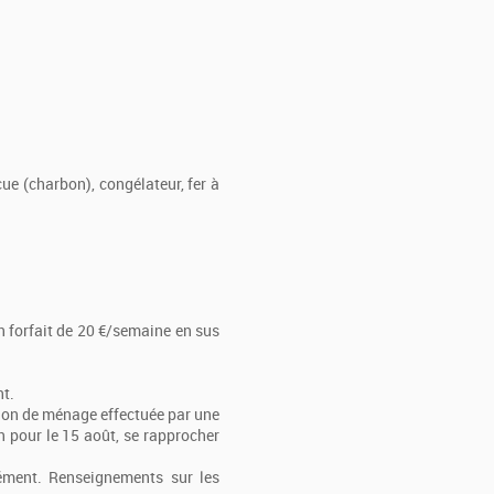
ue (charbon), congélateur, fer à
un forfait de 20 €/semaine en sus
nt.
tion de ménage effectuée par une
n pour le 15 août, se rapprocher
lément. Renseignements sur les