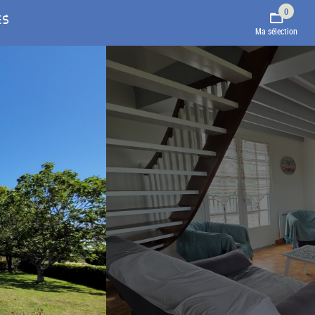
0
ES
Ma sélection