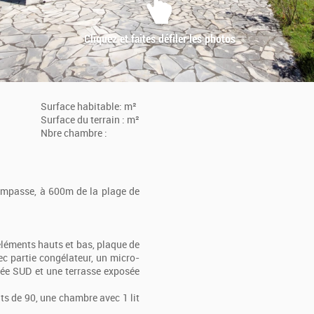
Surface habitable: m²
Surface du terrain : m²
Nbre chambre :
impasse, à 600m de la plage de
éléments hauts et bas, plaque de
ec partie congélateur, un micro-
osée SUD et une terrasse exposée
ts de 90, une chambre avec 1 lit