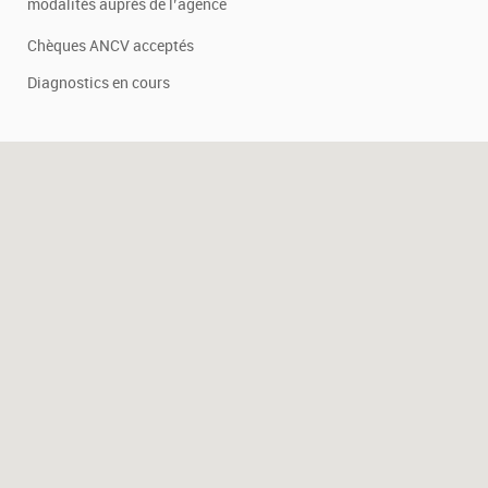
modalités auprès de l’agence
Chèques ANCV acceptés
Diagnostics en cours