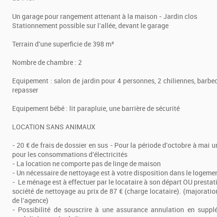
Un garage pour rangement attenant à la maison - Jardin clos
Stationnement possible sur l'allée, devant le garage
Terrain d'une superficie de 398 m²
Nombre de chambre : 2
Equipement : salon de jardin pour 4 personnes, 2 chiliennes, barbec
repasser
Equipement bébé : lit parapluie, une barrière de sécurité
LOCATION SANS ANIMAUX
- 20 € de frais de dossier en sus - Pour la période d'octobre à mai 
pour les consommations d'électricités
- La location ne comporte pas de linge de maison
- Un nécessaire de nettoyage est à votre disposition dans le logeme
- Le ménage est à effectuer par le locataire à son départ OU presta
société de nettoyage au prix de 87 € (charge locataire). (majoratio
de l'agence)
- Possibilité de souscrire à une assurance annulation en supp