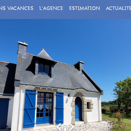
NS VACANCES
L'AGENCE
ESTIMATION
ACTUALIT