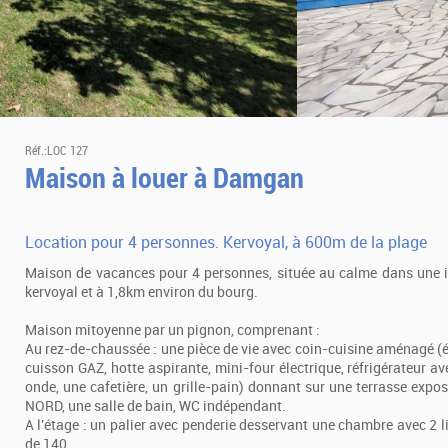
Réf.:LOC 127
Maison à louer à Damgan
Location pour 4 personnes. Kervoyal, à 600m de la plage
Maison de vacances pour 4 personnes, située au calme dans une 
kervoyal et à 1,8km environ du bourg.
Maison mitoyenne par un pignon, comprenant :
Au rez-de-chaussée : une pièce de vie avec coin-cuisine aménagé (
cuisson GAZ, hotte aspirante, mini-four électrique, réfrigérateur av
onde, une cafetière, un grille-pain) donnant sur une terrasse exp
NORD, une salle de bain, WC indépendant.
A l'étage : un palier avec penderie desservant une chambre avec 2 li
de 140.