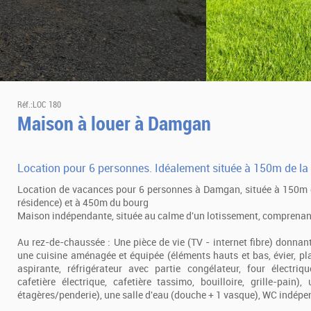
Réf.:LOC 180
Maison à louer à Damgan
Location pour 6 personnes. Idéalement située à 150m de la
Location de vacances pour 6 personnes à Damgan, située à 150m d
résidence) et à 450m du bourg
Maison indépendante, située au calme d'un lotissement, comprenan
Au rez-de-chaussée : Une pièce de vie (TV - internet fibre) donnant 
une cuisine aménagée et équipée (éléments hauts et bas, évier, pl
aspirante, réfrigérateur avec partie congélateur, four électriqu
cafetière électrique, cafetière tassimo, bouilloire, grille-pai
étagères/penderie), une salle d'eau (douche + 1 vasque), WC indép