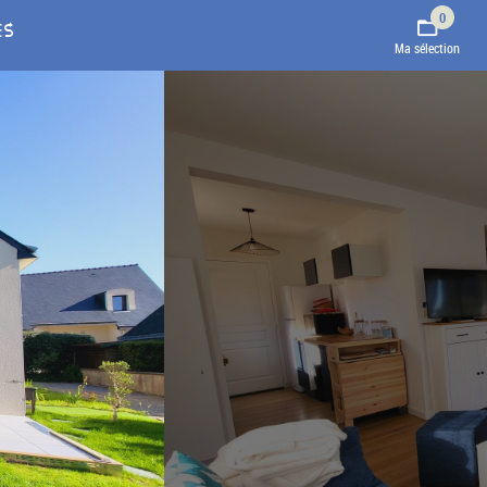
0
ES
Ma sélection