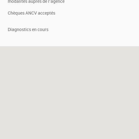
modalités auprès de l’agence
Chèques ANCV acceptés
Diagnostics en cours