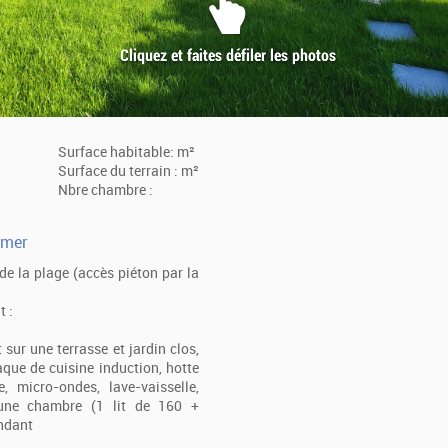
Surface habitable: m²
Surface du terrain : m²
Nbre chambre :
 mer
e la plage (accès piéton par la
t :
sur une terrasse et jardin clos,
aque de cuisine induction, hotte
e, micro-ondes, lave-vaisselle,
n), une chambre (1 lit de 160 +
endant