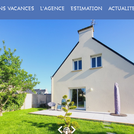
NS VACANCES
L'AGENCE
ESTIMATION
ACTUALIT