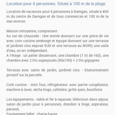
Location pour 6 personnes. Située à 100 m de la plage
Location de vacances pour 6 personnes à Damgan, située à 400
m du centre de Damgan et de tous commerces et 100 m de la
mer environ
Maison mitoyenne, comprenant :
Au rez-de-chaussée : Une entrée donnant sur une pièce de vie
avec coin-cuisine aménagé et équipé donnant sur une terrasse
et jardinet clos exposé SUD et une terrasse au NORD, une salle
d'eau, un wc indépendant.
A l'étage : un palier desservant, une chambre (1 lit de 160), une
chambre avec 2 lits superposés (90x190) + 2 lits gigognes
Terrasse avec salon de jardin, jardinet clos - Stationnement
privatif sur la parcelle.
Coté cuisine : mini four, réfrigérateur avec partie congélateur,
machine à laver, sèche linge, cafetière, grille-pain, bouilloire
Les équipements : table et fer à repasser, télévision dans séjour,
salon de jardin pour 6 personnes, étendoir à linge, aspirateur,
parasol,
Equipement bébé : chaise haute.