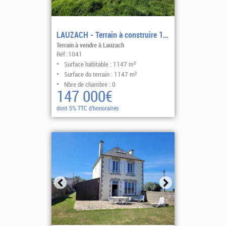
LAUZACH - Terrain à construire 1 147 m2
Terrain à vendre à Lauzach
Réf.:1041
Surface habitable : 1147 m²
Surface du terrain : 1147 m²
Nbre de chambre : 0
147 000€
dont 5% TTC d'honoraires
Sélectionner