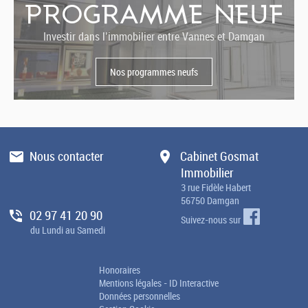
PROGRAMME NEUF
Investir dans l’immobilier entre Vannes et Damgan
Nos programmes neufs
Nous contacter
Cabinet Gosmat
Immobilier
3 rue Fidèle Habert
56750 Damgan
02 97 41 20 90
Suivez-nous sur
du Lundi au Samedi
Honoraires
Mentions légales
-
ID Interactive
Données personnelles