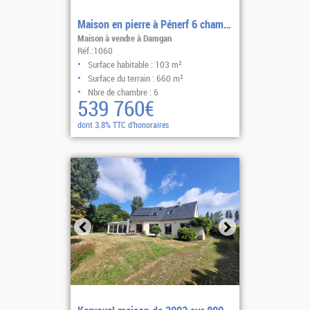
Maison en pierre à Pénerf 6 chambres vue mer
Maison à vendre à Damgan
Réf.:1060
Surface habitable : 103 m²
Surface du terrain : 660 m²
Nbre de chambre : 6
539 760€
dont 3.8% TTC d'honoraires
Sélectionner