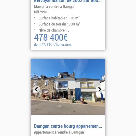
Kervoyal maison de 2002 sur 800m2 3 chambres
Maison à vendre à Damgan
Réf.:998
Surface habitable : 110 m²
Surface du terrain : 800 m²
Nbre de chambre : 3
478 400€
dont 4% TTC d'honoraires
Sélectionner
Damgan centre bourg appartement lumineux
Appartement à vendre à Damgan