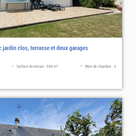
 jardin clos, terrasse et deux garages
Surface du terrain : 550 m²
Nbre de chambre : 3
Sélectionner