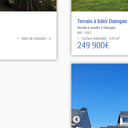
Terrain à bâtir Damga
Terrain à vendre à Damgan
Réf.:1061
Nbre de chambre : 5
Surface habitable : 520 m²
249 900€