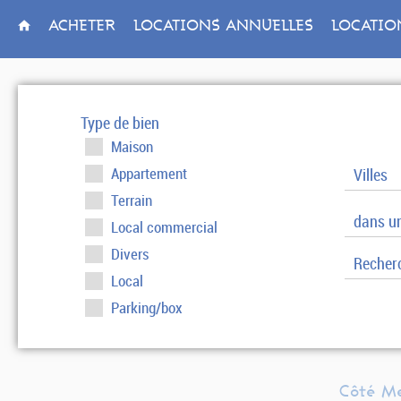
ACHETER
LOCATIONS ANNUELLES
LOCATIO
Type de bien
Maison
Villes
Appartement
Terrain
dans un
Local commercial
Divers
Local
Parking/box
Côté Me