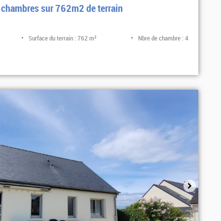
 chambres sur 762m2 de terrain
Surface du terrain : 762 m²
Nbre de chambre : 4
Sélectionner