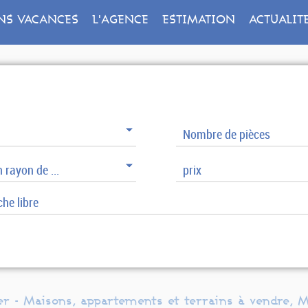
NS VACANCES
L'AGENCE
ESTIMATION
ACTUALIT
Nombre de pièces
 rayon de ...
prix
r - Maisons, appartements et terrains à vendre, 