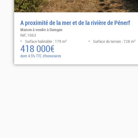
A proximité de la mer et de la rivière de Pénerf
Maison à vendre à Damgan
Réf.:1063
Surface habitable : 179 m²
Surface du terrain : 728 m²
418 000€
dont 4.5% TTC d'honoraires