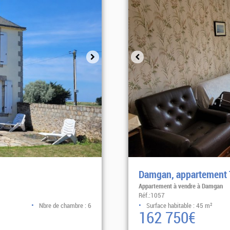
Damgan, appartement 
Appartement à vendre à Damgan
Réf.:1057
Nbre de chambre : 6
Surface habitable : 45 m²
162 750€