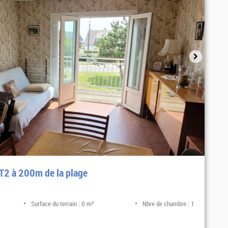
T2 à 200m de la plage
Surface du terrain : 0 m²
Nbre de chambre : 1