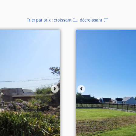
Trier par prix :
croissant
décroissant
Sélectionner