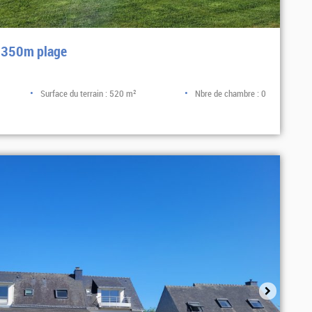
n 350m plage
Surface du terrain : 520 m²
Nbre de chambre : 0
Sélectionner