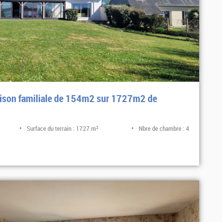
aison familiale de 154m2 sur 1727m2 de
Surface du terrain : 1727 m²
Nbre de chambre : 4
Sélectionner