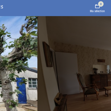
0
ES
Ma sélection