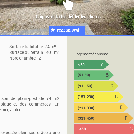
EXCLUSIVITÉ
Surface habitable: 74 m²
Surface du terrain : 401 m²
Logement économe
Nbre chambre : 2
son de plain-pied de 74 m2
a plage et des commerces. Un
mer, à pied !
e exposée plein sud grâce à une